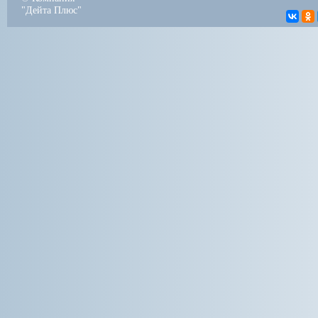
"Дейта Плюс"