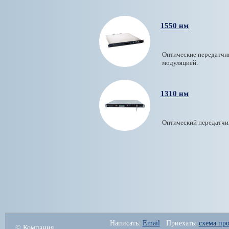
1550 нм
Оптические передатчик
модуляцией.
1310 нм
Оптический передатчи
Написать: 
Email
   Приехать: 
схема про
© Компания