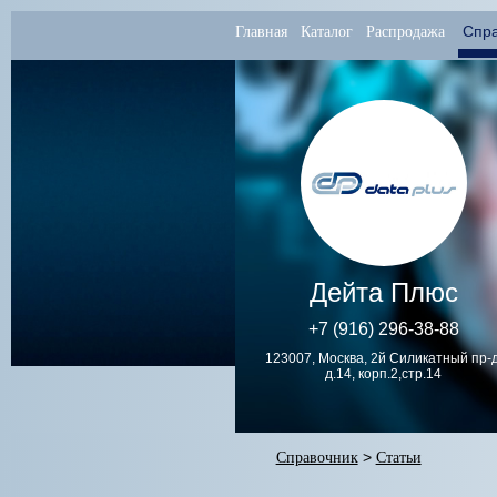
Спра
Главная
Каталог
Распродажа
Дейта Плюс
+7 (916) 296-38-88
123007, Москва, 2й Силикатный пр-д
д.14, корп.2,стр.14
Справочник
>
Статьи