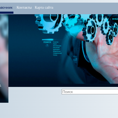
вочник
Контакты
Карта сайта
,