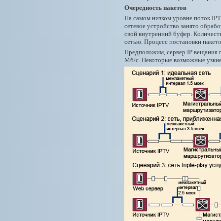
Очередность пакетов
На самом низком уровне поток IPT
сетевое устройство занято обрабо
свой внутренний буфер. Количест
сетью. Процесс постановки пакет
Предположим, сервер IP вещания п
Мб/с. Некоторые возможные узкие 