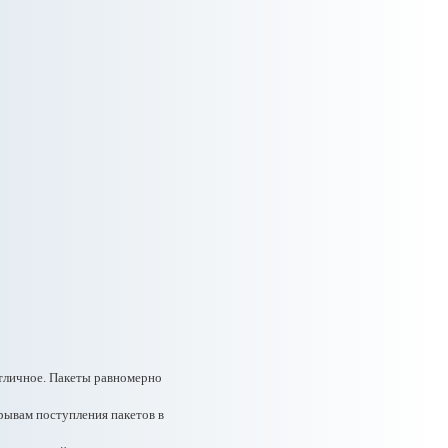
отличное. Пакеты равномерно
рывам поступления пакетов в