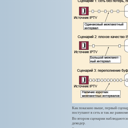
Как показано выше, первый сценар
поступают в сеть и так же равном
Во втором сценарии наблюдаются 
декодер.