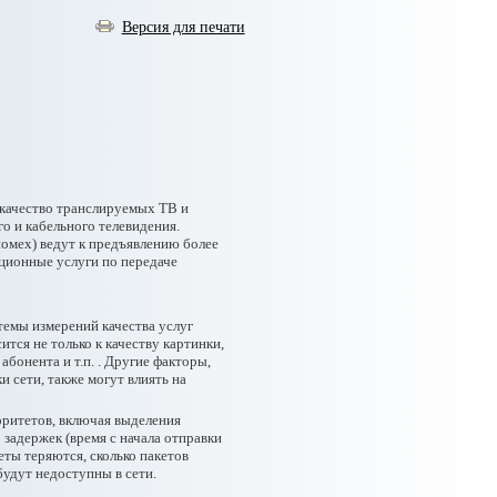
Версия для печати
 качество транслируемых ТВ и
о и кабельного телевидения.
омех) ведут к предъявлению более
ционные услуги по передаче
темы измерений качества услуг
ится не только к качеству картинки,
абонента и т.п. . Другие факторы,
и сети, также могут влиять на
оритетов, включая выделения
задержек (время с начала отправки
еты теряются, сколько пакетов
будут недоступны в сети.