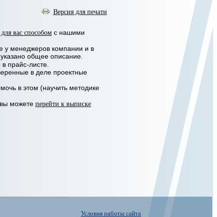
Версия для печати
 для вас способом
с нашими
е у менеджеров компании и в
 указано общее описание.
ны в прайс-листе.
веренные в деле проектные
мочь в этом (научить методике
, вы можете
перейти к выписке
Условия работы сайта