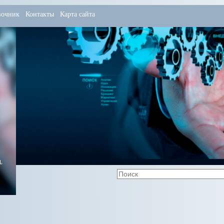
вочник
Контакты
Карта сайта
,