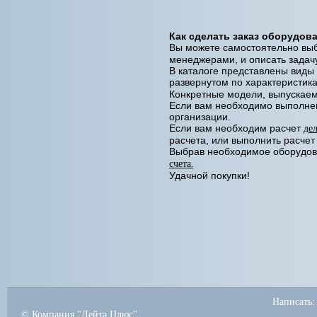
Как сделать заказ оборудов
Вы можете самостоятельно вы
менеджерами, и описать задачу
В каталоге представлены виды 
развернутом по характеристик
Конкретные модели, выпускаем
Если вам необходимо выполнен
организации.
Если вам необходим расчет
де
расчета, или выполнить расчет
Выбрав необходимое оборудован
счета.
Удачной покупки!
Написать:
© Компания "Дейта Плюс"