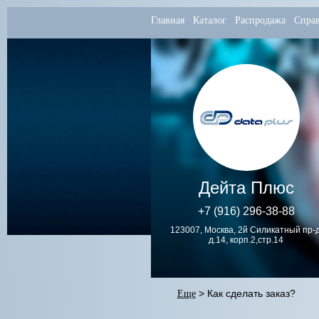
Главная
Каталог
Распродажа
Спра
Дейта Плюс
+7 (916) 296-38-88
123007, Москва, 2й Силикатный пр-д
д.14, корп.2,стр.14
Еще
> Как сделать заказ?