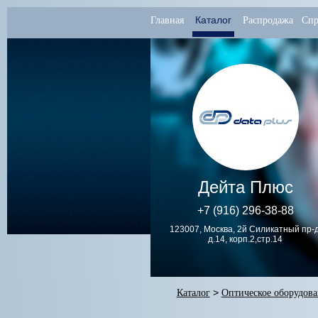
Каталог
Главная
Распродажа
Спр
Дейта Плюс
+7 (916) 296-38-88
123007, Москва, 2й Силикатный пр-д
д.14, корп.2,стр.14
Каталог
>
Оптическое оборудов