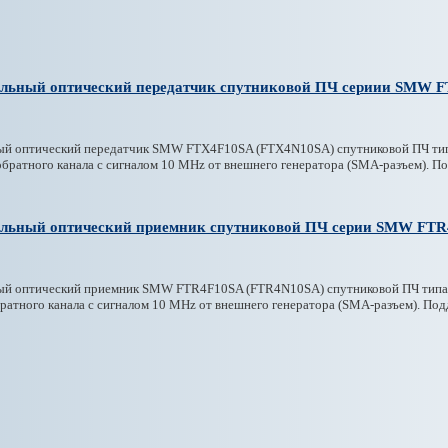
альный оптический передатчик спутниковой ПЧ сериии SMW 
ый оптический передатчик SMW FTX4F10SA (FTX4N10SA) спутниковой ПЧ типа 
обратного канала с сигналом 10 MHz от внешнего генератора (SMA-разъем). 
альный оптический приемник спутниковой ПЧ серии SMW FT
ый оптический приемник SMW FTR4F10SA (FTR4N10SA) спутниковой ПЧ типа A
братного канала с сигналом 10 MHz от внешнего генератора (SMA-разъем). По