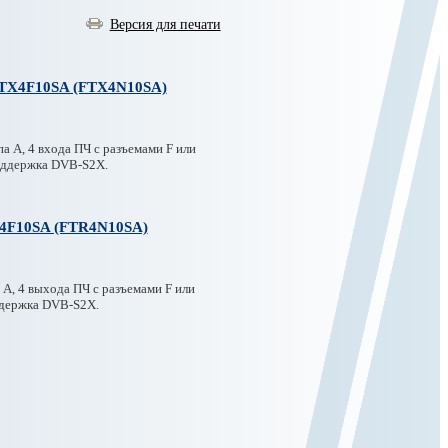
Версия для печати
FTX4F10SA (FTX4N10SA)
A, 4 входа ПЧ с разъемами F или
Поддержка DVB-S2X.
R4F10SA (FTR4N10SA)
, 4 выхода ПЧ с разъемами F или
ддержка DVB-S2X.